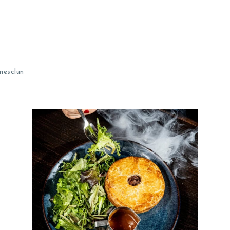
mesclun