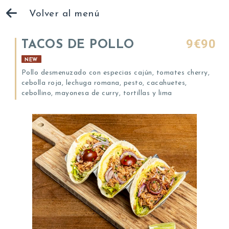
Volver al menú
9€90
TACOS DE POLLO
NEW
Pollo desmenuzado con especias cajún, tomates cherry,
cebolla roja, lechuga romana, pesto, cacahuetes,
cebollino, mayonesa de curry, tortillas y lima