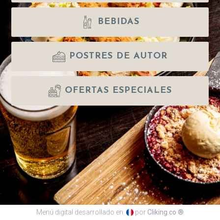
BEBIDAS
POSTRES DE AUTOR
OFERTAS ESPECIALES
Menú digital desarrollado en
por
Cliking.co ®