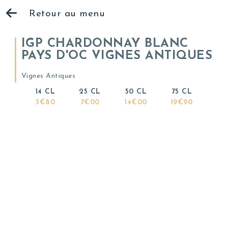
Retour au menu
IGP CHARDONNAY BLANC
PAYS D'OC VIGNES ANTIQUES
Vignes Antiques
14 CL
25 CL
50 CL
75 CL
3€80
7€00
14€00
19€90