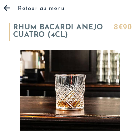
Retour au menu
8€90
RHUM BACARDI ANEJO
CUATRO (4CL)