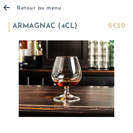
Retour au menu
6€50
ARMAGNAC (4CL)