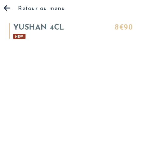
Retour au menu
8€90
YUSHAN 4CL
NEW