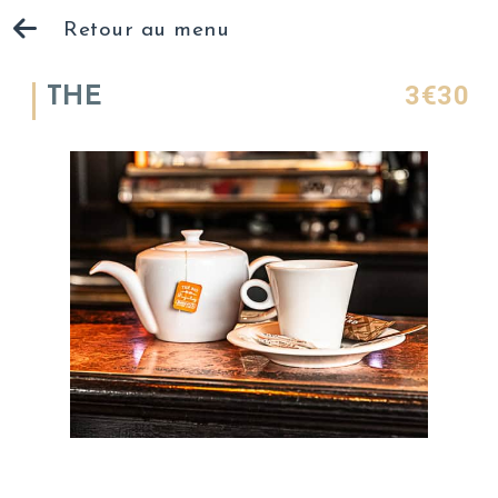
Retour au menu
3€30
THE