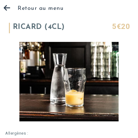
Retour au menu
5€20
RICARD (4CL)
Allergènes :