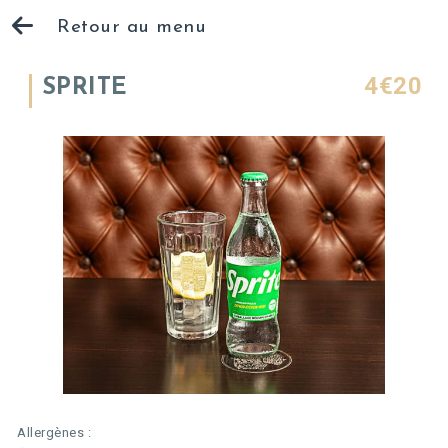
Retour au menu
4€20
SPRITE
Allergènes :