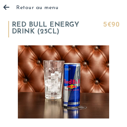
Retour au menu
5€90
RED BULL ENERGY
DRINK (25CL)