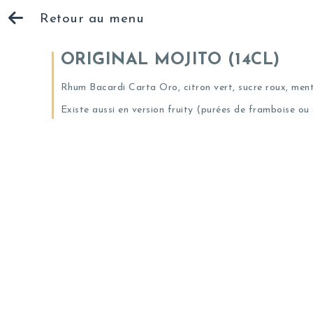
Retour au menu
ORIGINAL MOJITO (14CL)
Rhum Bacardi Carta Oro, citron vert, sucre roux, menth
Existe aussi en version fruity (purées de framboise ou 