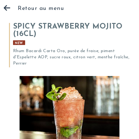
Retour au menu
SPICY STRAWBERRY MOJITO
(16CL)
NEW
Rhum Bacardi Carta Oro, purée de fraise, piment
d'Espelette AOP, sucre roux, citron vert, menthe fraîche,
Perrier