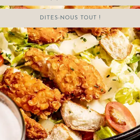
DITES-NOUS TOUT !