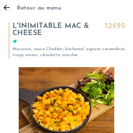
Retour au menu
12€90
L'INIMITABLE MAC &
CHEESE
Macaroni, sauce Cheddar, béchamel, oignons caramélisés,
crispy onions, ciboulette, mesclun