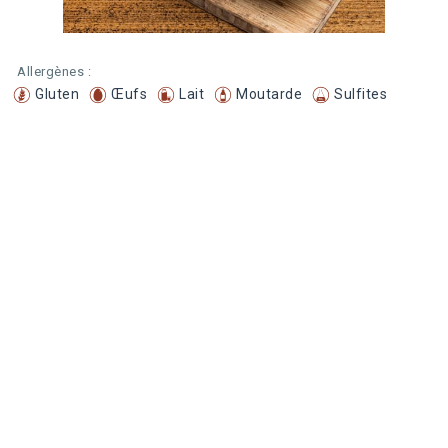
Allergènes :
Gluten
Œufs
Lait
Moutarde
Sulfites