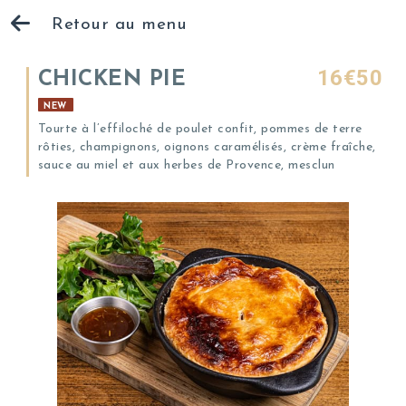
Retour au menu
16€50
CHICKEN PIE
NEW
Tourte à l’effiloché de poulet confit, pommes de terre
rôties, champignons, oignons caramélisés, crème fraîche,
sauce au miel et aux herbes de Provence, mesclun