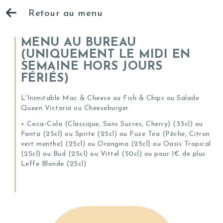
Retour au menu
MENU AU BUREAU
(UNIQUEMENT LE MIDI EN
SEMAINE HORS JOURS
FÉRIÉS)
L'Inimitable Mac & Cheese ou Fish & Chips ou Salade
Queen Victoria ou Cheeseburger
+ Coca-Cola (Classique, Sans Sucres, Cherry) (33cl) ou
Fanta (25cl) ou Sprite (25cl) ou Fuze Tea (Pêche, Citron
vert menthe) (25cl) ou Orangina (25cl) ou Oasis Tropical
(25cl) ou Bud (25cl) ou Vittel (50cl) ou pour 1€ de plus
Leffe Blonde (25cl)