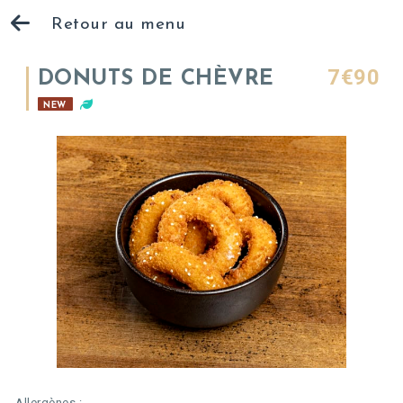
Retour au menu
7€90
DONUTS DE CHÈVRE
NEW
Allergènes :