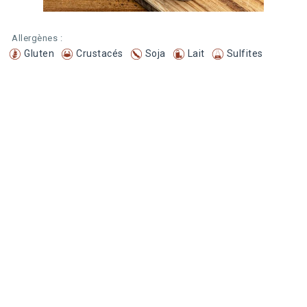
Allergènes :
Gluten
Crustacés
Soja
Lait
Sulfites