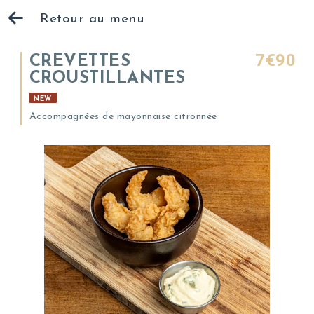
Retour au menu
7€90
CREVETTES
CROUSTILLANTES
NEW
Accompagnées de mayonnaise citronnée