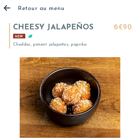
Retour au menu
6€90
CHEESY JALAPEÑOS
NEW
Cheddar, piment jalapeños, paprika