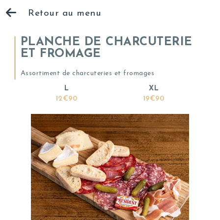
Retour au menu
PLANCHE DE CHARCUTERIE
ET FROMAGE
Assortiment de charcuteries et fromages
L
XL
12€90
19€90