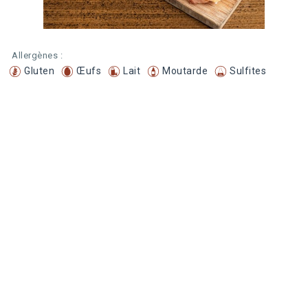
Allergènes :
Gluten
Œufs
Lait
Moutarde
Sulfites