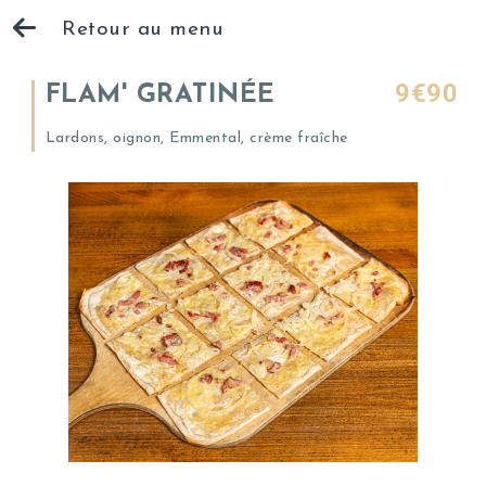
Retour au menu
9€90
FLAM' GRATINÉE
Lardons, oignon, Emmental, crème fraîche