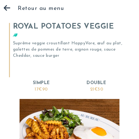
Retour au menu
ROYAL POTATOES VEGGIE
Suprême veggie croustillant HappyVore, œuf au plat,
galettes de pommes de terre, oignon rouge, sauce
Cheddar, sauce burger
SIMPLE
DOUBLE
17€90
21€50