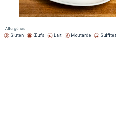
Allergènes :
Gluten
Œufs
Lait
Moutarde
Sulfites