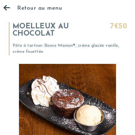
Retour au menu
7€50
MOELLEUX AU
CHOCOLAT
Pâte à tartiner Bonne Maman®, crème glacée vanille,
crème fouettée