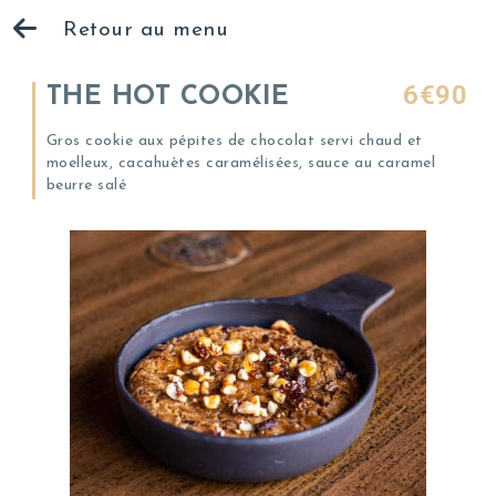
Retour au menu
6€90
THE HOT COOKIE
Gros cookie aux pépites de chocolat servi chaud et
moelleux, cacahuètes caramélisées, sauce au caramel
beurre salé