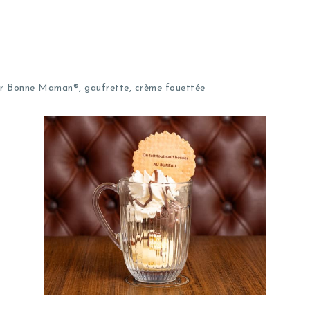
iner Bonne Maman®, gaufrette, crème fouettée