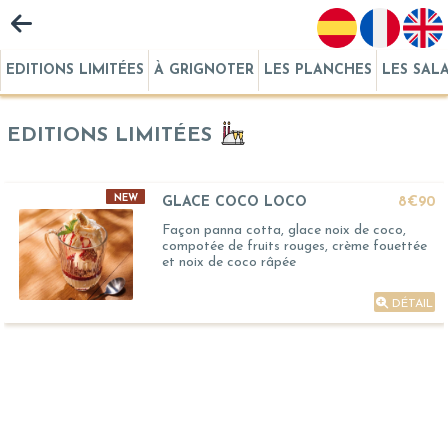
EDITIONS LIMITÉES
À GRIGNOTER
LES PLANCHES
LES SAL
EDITIONS LIMITÉES
NEW
GLACE COCO LOCO
8€90
Façon panna cotta, glace noix de coco,
compotée de fruits rouges, crème fouettée
et noix de coco râpée
DÉTAIL