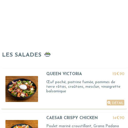
LES SALADES
QUEEN VICTORIA
12€90
Œuf poché, poitrine fumée, pommes de
terre rôties, croûtons, mesclun, vinaigrette
balsamique
DÉTAIL
CAESAR CRISPY CHICKEN
14€90
Poulet mariné croustillant, Grana Padano