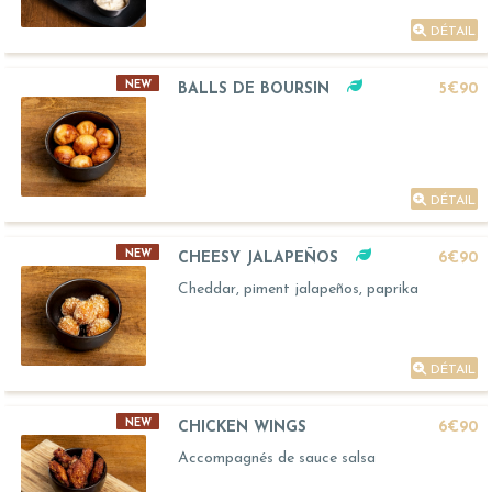
DÉTAIL
NEW
BALLS DE BOURSIN
5€90
DÉTAIL
NEW
CHEESY JALAPEÑOS
6€90
Cheddar, piment jalapeños, paprika
DÉTAIL
NEW
CHICKEN WINGS
6€90
Accompagnés de sauce salsa