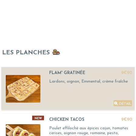
LES PLANCHES
FLAM' GRATINÉE
9€90
Lardons, oignon, Emmental, crème fraîche
DÉTAIL
NEW
CHICKEN TACOS
9€90
Poulet effiloché aux épices cajun, tomates
cerises, oignon rouge, romaine, pesto,