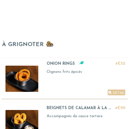
À GRIGNOTER
ONION RINGS
4€50
Oignons frits épicés
DÉTAIL
BEIGNETS DE CALAMAR À LA ROMAINE
4€90
Accompagnés de sauce tartare