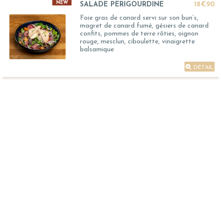
NEW
SALADE PÉRIGOURDINE
18€90
Foie gras de canard servi sur son bun’s,
magret de canard fumé, gésiers de canard
confits, pommes de terre rôties, oignon
rouge, mesclun, ciboulette, vinaigrette
balsamique
DÉTAIL