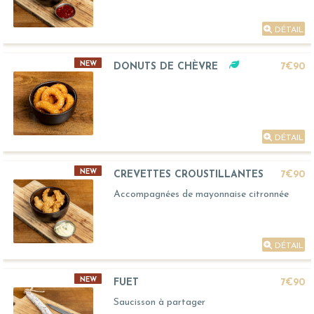
DÉTAIL
NEW
DONUTS DE CHÈVRE
7€90
DÉTAIL
NEW
CREVETTES CROUSTILLANTES
7€90
Accompagnées de mayonnaise citronnée
DÉTAIL
NEW
FUET
7€90
Saucisson à partager