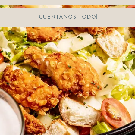
¡CUÉNTANOS TODO!