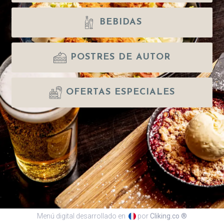
BEBIDAS
POSTRES DE AUTOR
OFERTAS ESPECIALES
Menú digital desarrollado en
por
Cliking.co ®