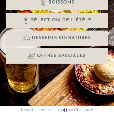
BOISSONS
SÉLECTION DE L'ÉTÉ ⛱️
DESSERTS SIGNATURES
OFFRES SPÉCIALES
Menu digital développé en
par
Cliking.co ®