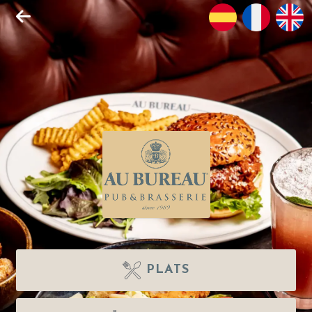
PLATS