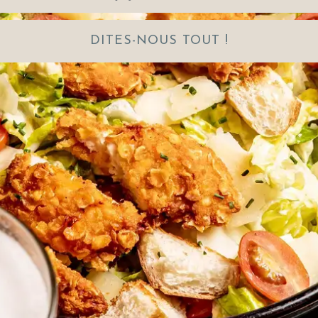
DITES-NOUS TOUT !